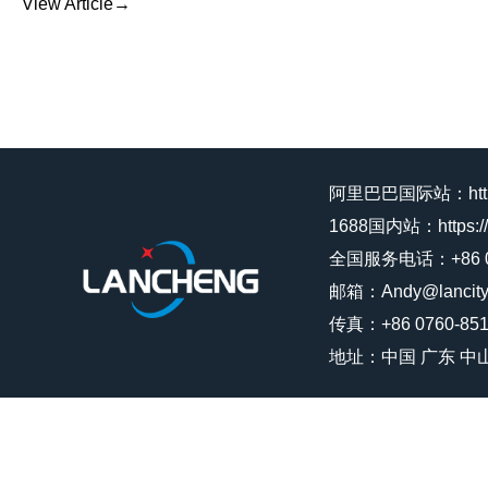
View Article→
阿里巴巴国际站：https://
1688国内站：https://l
全国服务电话：+86 07
邮箱：Andy@lancity
传真：+86 0760-851
地址：中国 广东 中