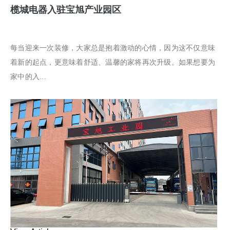
榄城电器入驻宝旭产业园区
每当迎来一次装修，大家总是抱着激动的心情，因为这不仅意味
着新的起点，更意味着舒适、温馨的家将再次升级。如果想要为
家中的入...