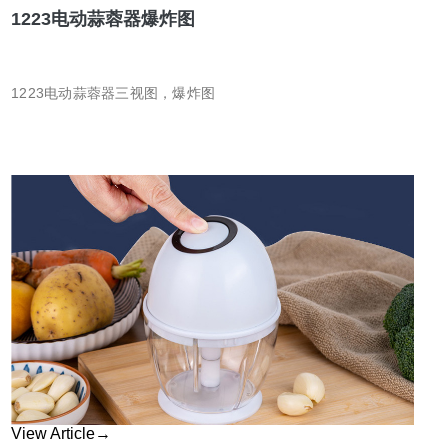
1223电动蒜蓉器爆炸图
1223电动蒜蓉器三视图，爆炸图
View Article→