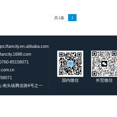
1
共3条
lancity.en.alibaba.com
ancity.1688.com
60-85158071
.com.cn
58071
外贸微信
国内微信
山 南头镇腾业路6号之一